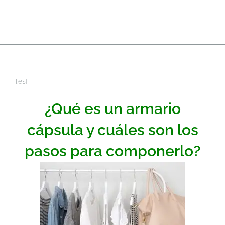
[:es]
¿Qué es un armario
cápsula y cuáles son los
pasos para componerlo?